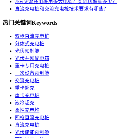
7kw交流充电桩用多大电缆？实际功率有多少？
直流充电桩和交流充电桩技术要求有哪些？
热门关键词
Keywords
双枪直流充电桩
分体式充电桩
光伏预制舱
光伏并网配电箱
重卡专用充电桩
一次设备预制舱
交流充电桩
重卡超充
重卡充电桩
液冷超充
柔性充电堆
四枪直流充电桩
直流充电桩
光伏储能预制舱