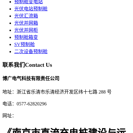
预制舱变电站
光伏电站预制舱
光伏汇流箱
光伏并网箱
光伏并网柜
预制舱箱变
SV预制舱
二次设备预制舱
联系我们
Contact Us
博广电气科技有限责任公司
地址：浙江省乐清市乐清经济开发区纬十七路 288 号
电话：0577-62820296
网址：
《南京市直流充电桩建设与运