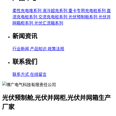
柔性充电堆系列
液冷超充系列
重卡专用充电桩系列
直
流充电桩系列
交流充电桩系列
光伏预制舱系列
光伏并
网箱柜系列
光伏汇流箱系列
新闻资讯
行业新闻
产品知识
政策法规
联系我们
联系方式
在线留言
光伏预制舱,光伏并网柜,光伏并网箱生产
厂家