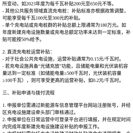
所变动，如2023年度为每千瓦补贴200元至650元不等。
- 其他公共服务领域直流充电桩：补贴标准亦根据政策调整，
可能享受每千瓦100元至300元的补贴。
- 单个充电站或充电桩群的补贴总额上限通常为180万元。如
年度新建充电设施数量或充电总额定功率未达到一定标准，补
贴可能按50%给予。
2. 直流充电桩运营补贴：
- 对于社会公共充电设施，运营补贴通常为0.15元/千瓦时。
- 若充电设施具备“光储充放”功能，且储能电量和光伏装机容
量达到一定标准（如储能电量≥500千瓦时，光伏装机容量
≥100千瓦），则可享受更高的运营补贴，如0.2元/千瓦时。
三、补贴申请与拨付流程
1. 申报单位需通过新能源车信息管理平台网站注册账号，并经
区充电设施建设牵头部门审核通过。
2. 申报单位在日常运营中可登录平台进行填报，并在规定时间
内完成年度新建充电设施建设补贴的申报工作。