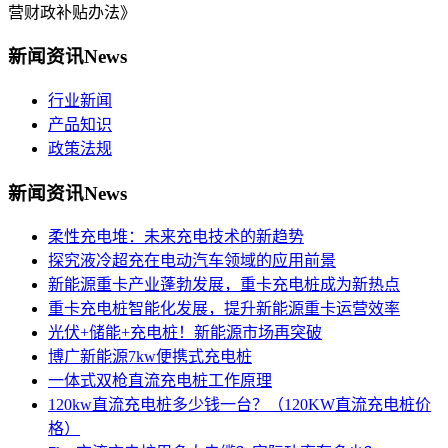
营财政补贴办法》
新闻资讯
News
行业新闻
产品知识
政策法规
新闻资讯
News
柔性充电堆：未来充电技术的新趋势
探究液冷超充在电动汽车领域的应用前景
新能源重卡产业蓬勃发展，重卡充电桩成为新热点
重卡充电桩智能化发展，提升新能源重卡运营效率
光伏+储能+充电桩！新能源市场再突破
博广新能源7kw便携式充电桩
一体式双枪直流充电桩工作原理
120kw直流充电桩多少钱一台？（120KW直流充电桩价
格）