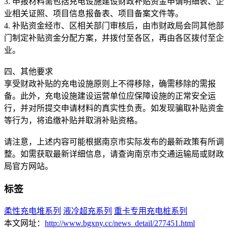
3. 申报材料需包括充电设施建设财政补贴资金申请明细表、企
业相关证照、项目信息报备表、项目备案文件等。
4. 补贴资金经市、区相关部门审核后，由市财政局会同其他部
门制定补贴资金分配方案，并拨付至各区，再由各区拨付至企
业。
四、其他要求
享受财政补贴的充电设施原则上不得移除，确需移除的需报
备。此外，充电设施建设运营单位应保障设施的正常安全运
行，并对所提交申请材料的真实性负责。如发现骗取补贴资金
等行为，将追缴补贴并取消补贴资格。
请注意，上述内容可能根据南京市实际发布的最新政策有所调
整。如需获取最新详细信息，请查询南京市交通运输局或财政
局官方网站。
标签
柔性充电堆系列
液冷超充系列
重卡专用充电桩系列
本文网址：
http://www.bgxny.cc/news_detail/277451.html