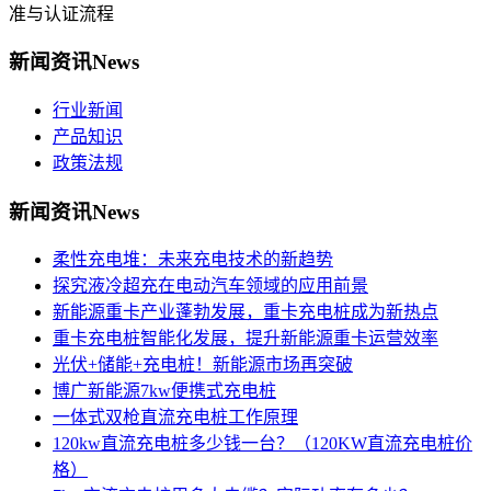
准与认证流程
新闻资讯
News
行业新闻
产品知识
政策法规
新闻资讯
News
柔性充电堆：未来充电技术的新趋势
探究液冷超充在电动汽车领域的应用前景
新能源重卡产业蓬勃发展，重卡充电桩成为新热点
重卡充电桩智能化发展，提升新能源重卡运营效率
光伏+储能+充电桩！新能源市场再突破
博广新能源7kw便携式充电桩
一体式双枪直流充电桩工作原理
120kw直流充电桩多少钱一台？（120KW直流充电桩价
格）