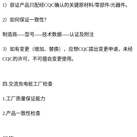
1）获证产品只配经CQC确认的关键原材料/零部件/元器件。
2）如何保证一致性？
制造商-----型号-----技术数据-----认证及附注
3）如有变更（增加、替换），应想CQC提出变更申请，未经
CQC的许可，不可擅自变更使用。
四.交流充电桩工厂检查
1.工厂质量保证能力
2.产品一致性检查