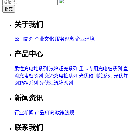
关于我们
公司简介
企业文化
服务理念
企业环境
产品中心
柔性充电堆系列
液冷超充系列
重卡专用充电桩系列
直
流充电桩系列
交流充电桩系列
光伏预制舱系列
光伏并
网箱柜系列
光伏汇流箱系列
新闻资讯
行业新闻
产品知识
政策法规
联系我们