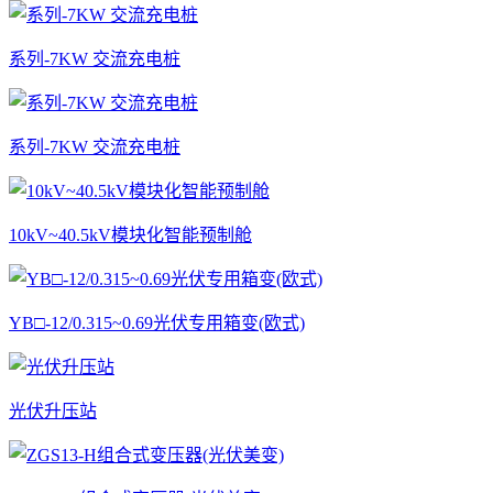
系列-7KW 交流充电桩
系列-7KW 交流充电桩
10kV~40.5kV模块化智能预制舱
YB□-12/0.315~0.69光伏专用箱变(欧式)
光伏升压站