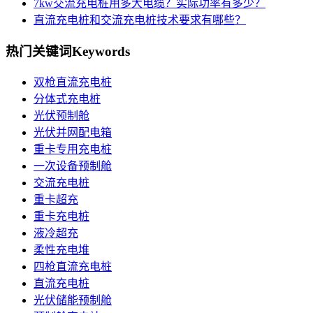
7kw交流充电桩用多大电缆？实际功率有多少？
直流充电桩和交流充电桩技术要求有哪些？
热门关键词
Keywords
双枪直流充电桩
分体式充电桩
光伏预制舱
光伏并网配电箱
重卡专用充电桩
一次设备预制舱
交流充电桩
重卡超充
重卡充电桩
液冷超充
柔性充电堆
四枪直流充电桩
直流充电桩
光伏储能预制舱