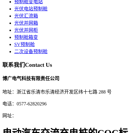
预制舱变电站
光伏电站预制舱
光伏汇流箱
光伏并网箱
光伏并网柜
预制舱箱变
SV预制舱
二次设备预制舱
联系我们
Contact Us
博广电气科技有限责任公司
地址：浙江省乐清市乐清经济开发区纬十七路 288 号
电话：0577-62820296
网址：
电动汽车交流充电桩的CQC标