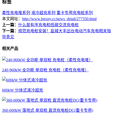
标签
柔性充电堆系列
液冷超充系列
重卡专用充电桩系列
本文网址：
http://www.bgxny.cc/news_detail/277350.html
上一篇：
什么是有序充电和低碳交流充电桩
下一篇：
规范充电桩安装！盐城大丰出台电动汽车充电相关指
导意见
相关产品
240-960kW 全功能 单双枪 充电桩（柔性充电堆）
600kW 分体式液冷超充
360-600kW 落地式 单双枪 直流充电桩DC(重卡专用)