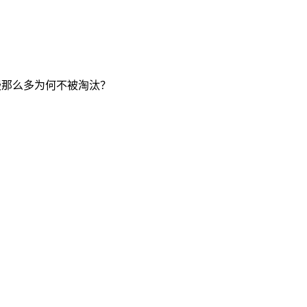
慢那么多为何不被淘汰？