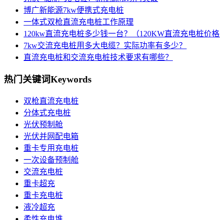
博广新能源7kw便携式充电桩
一体式双枪直流充电桩工作原理
120kw直流充电桩多少钱一台？（120KW直流充电桩价
7kw交流充电桩用多大电缆？实际功率有多少？
直流充电桩和交流充电桩技术要求有哪些？
热门关键词
Keywords
双枪直流充电桩
分体式充电桩
光伏预制舱
光伏并网配电箱
重卡专用充电桩
一次设备预制舱
交流充电桩
重卡超充
重卡充电桩
液冷超充
柔性充电堆