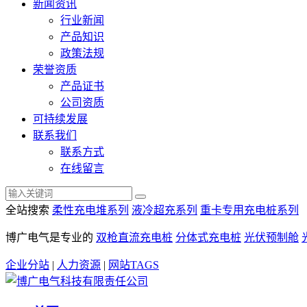
新闻资讯
行业新闻
产品知识
政策法规
荣誉资质
产品证书
公司资质
可持续发展
联系我们
联系方式
在线留言
全站搜索
柔性充电堆系列
液冷超充系列
重卡专用充电桩系列
博广电气是专业的
双枪直流充电桩
分体式充电桩
光伏预制舱
企业分站
|
人力资源
|
网站TAGS