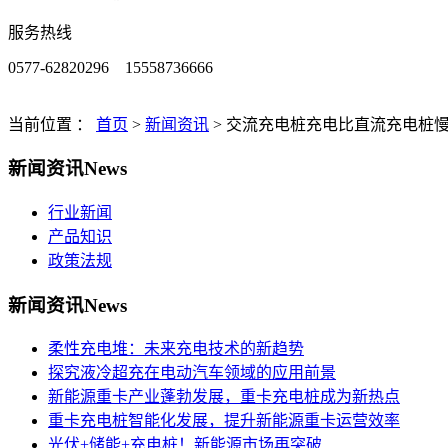
服务热线
0577-62820296 15558736666
当前位置 ：
首页
>
新闻资讯
>
交流充电桩充电比直流充电桩
新闻资讯
News
行业新闻
产品知识
政策法规
新闻资讯
News
柔性充电堆：未来充电技术的新趋势
探究液冷超充在电动汽车领域的应用前景
新能源重卡产业蓬勃发展，重卡充电桩成为新热点
重卡充电桩智能化发展，提升新能源重卡运营效率
光伏+储能+充电桩！新能源市场再突破