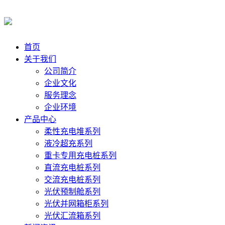
首页
关于我们
公司简介
企业文化
服务理念
企业环境
产品中心
柔性充电堆系列
液冷超充系列
重卡专用充电桩系列
直流充电桩系列
交流充电桩系列
光伏预制舱系列
光伏并网箱柜系列
光伏汇流箱系列