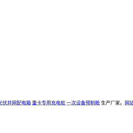
光伏并网配电箱
重卡专用充电桩
一次设备预制舱
生产厂家。
网