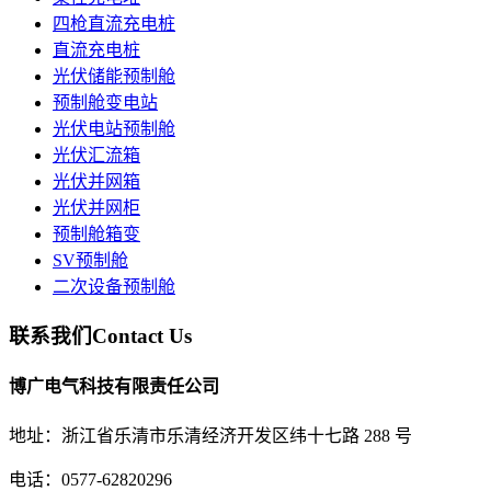
四枪直流充电桩
直流充电桩
光伏储能预制舱
预制舱变电站
光伏电站预制舱
光伏汇流箱
光伏并网箱
光伏并网柜
预制舱箱变
SV预制舱
二次设备预制舱
联系我们
Contact Us
博广电气科技有限责任公司
地址：浙江省乐清市乐清经济开发区纬十七路 288 号
电话：0577-62820296